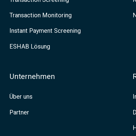
Transaction Monitoring
N
Instant Payment Screening
ESHAB Lösung
Unternehmen
Über uns
Partner
D
H