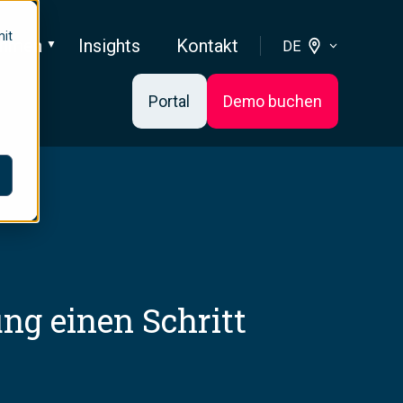
mit
ehmen
Insights
Kontakt
DE
Portal
Demo buchen
ng einen Schritt