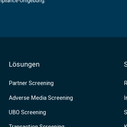
Compliance-Umgebung.
Lösungen
Partner Screening
R
Adverse Media Screening
I
UBO Screening
S
Transaction Screening
K