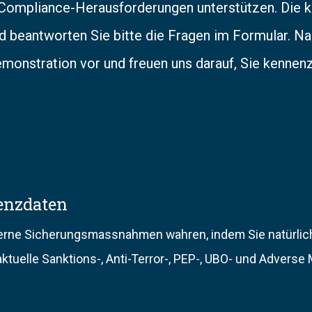
 Compliance-Herausforderungen unterstützen. Die k
nd beantworten Sie bitte die Fragen im Formular. 
onstration vor und freuen uns darauf, Sie kennenz
enzdaten
nterne Sicherungsmassnahmen wahren, indem Sie natürlic
aktuelle Sanktions-, Anti-Terror-, PEP-, UBO- und Adver