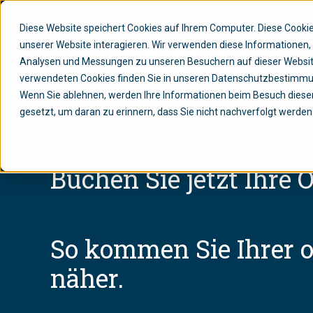
Diese Website speichert Cookies auf Ihrem Computer. Diese Cook
unserer Website interagieren. Wir verwenden diese Informationen
Analysen und Messungen zu unseren Besuchern auf dieser Websit
verwendeten Cookies finden Sie in unseren Datenschutzbestimm
Wenn Sie ablehnen, werden Ihre Informationen beim Besuch dieser 
gesetzt, um daran zu erinnern, dass Sie nicht nachverfolgt werde
Buchen Sie jetzt Ihre
So kommen Sie Ihrer 
näher.