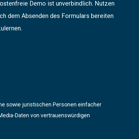
ostenfreie Demo ist unverbindlich. Nutzen
Nach dem Absenden des Formulars bereiten
ulernen.
he sowie juristischen Personen einfacher
se Media-Daten von vertrauenswürdigen