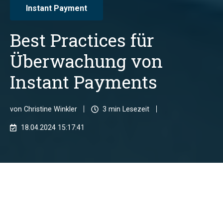
Instant Payment
Best Practices für
Überwachung von
Instant Payments
von
Christine Winkler
3 min Lesezeit
18.04.2024 15:17:41
Sofortzahlungen, im Englischen als "
Instant
Payments
" bezeichnet, sind ein wesentlicher
Bestandteil des modernen Zahlungsverkehrs. Ihre
schnelle Abwicklung bietet enorme Vorteile, birgt