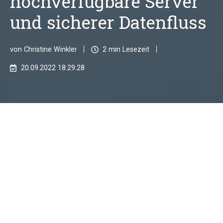
hochverfügbare Server
und sicherer Datenfluss
von
Christine Winkler
2 min Lesezeit
20.09.2022 18:29:28
Black-out im Herbst und Winter? Und
dann? Wie sind unsere Daten
verfügbar und gesichert, wenn der