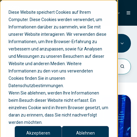
Diese Website speichert Cookies auf Ihrem
DE
Computer. Diese Cookies werden verwendet, um
Informationen darüber zu sammeln, wie Sie mit
unserer Website interagieren. Wir verwenden diese
Informationen, um Ihre Browser-Erfahrung zu
Kryptowährung
verbessern und anzupassen, sowie für Analysen
und Messungen zu unseren Besuchern auf dieser
Website und anderen Medien. Weitere
Informationen zu den von uns verwendeten
Cookies finden Sie in unseren
Datenschutzbestimmungen.
Wenn Sie ablehnen, werden Ihre Informationen
M
beim Besuch dieser Website nicht erfasst. Ein
einzelnes Cookie wird in Ihrem Browser gesetzt, um
i
daran zu erinnern, dass Sie nicht nachverfolgt
C
werden möchten.
A
Akzeptieren
Ablehnen