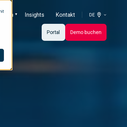
mit
ehmen
Insights
Kontakt
DE
Portal
Demo buchen