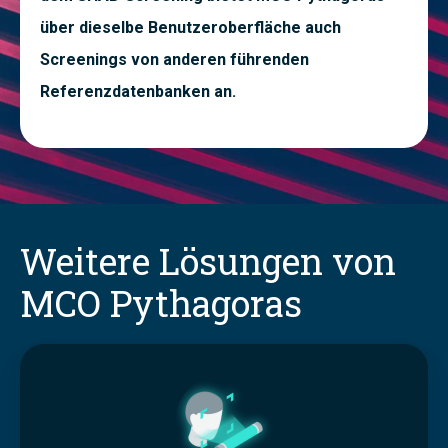
über dieselbe Benutzeroberfläche auch
Screenings von anderen führenden
Referenzdatenbanken an.
Weitere Lösungen von
MCO Pythagoras
P
a
r