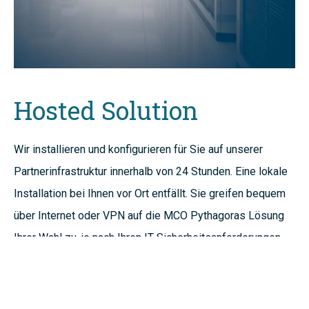
Hosted Solution
Wir installieren und konfigurieren für Sie auf unserer
Partnerinfrastruktur innerhalb von 24 Stunden. Eine lokale
Installation bei Ihnen vor Ort entfällt. Sie greifen bequem
über Internet oder VPN auf die MCO Pythagoras Lösung
Ihrer Wahl zu, je nach Ihren IT-Sicherheitsanforderungen.
Die Infrastruktur unserer Partner bietet folgende Vorteile: