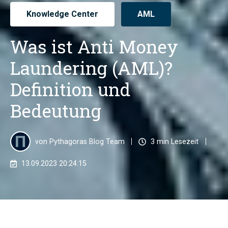
Knowledge Center
AML
Was ist Anti Money
Laundering (AML)?
Definition und
Bedeutung
von
Pythagoras Blog Team
3 min Lesezeit
13.09.2023 20:24:15
Was ist Anti Money