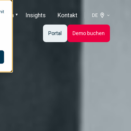
mit
ehmen
Insights
Kontakt
DE
Portal
Demo buchen