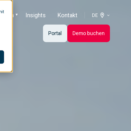
mit
ehmen
Insights
Kontakt
DE
Portal
Demo buchen