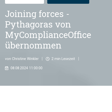
Joining forces -
Pythagoras von
MyComplianceOffice
übernommen
von
Christine Winkler
2 min Lesezeit
08.08.2024 11:00:00
MyComplianceOffice (MCO), global