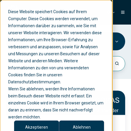
Diese Website speichert Cookies auf Ihrem
DE
Computer. Diese Cookies werden verwendet, um
Informationen darüber zu sammeln, wie Sie mit
unserer Website interagieren. Wir verwenden diese
Informationen, um Ihre Browser-Erfahrung zu
Events
verbessern und anzupassen, sowie für Analysen
und Messungen zu unseren Besuchern auf dieser
Website und anderen Medien. Weitere
Informationen zu den von uns verwendeten
Cookies finden Sie in unseren
Datenschutzbestimmungen.
Wenn Sie ablehnen, werden Ihre Informationen
N
beim Besuch dieser Website nicht erfasst. Ein
einzelnes Cookie wird in Ihrem Browser gesetzt, um
e
daran zu erinnern, dass Sie nicht nachverfolgt
u
werden möchten.
e
Akzeptieren
Ablehnen