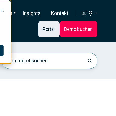
mit
ehmen
Insights
Kontakt
DE
Portal
Demo buchen