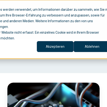
ies werden verwendet, um Informationen darüber zu sammeln, wie Sie 
Lösungen
Services
Untern
, um Ihre Browser-Erfahrung zu verbessern und anzupassen, sowie für
e und anderen Medien. Weitere Informationen zu den von uns
ungen.
Website nicht erfasst. Ein einzelnes Cookie wird in Ihrem Browser
n möchten.
Akzeptieren
Ablehnen
K
P
M