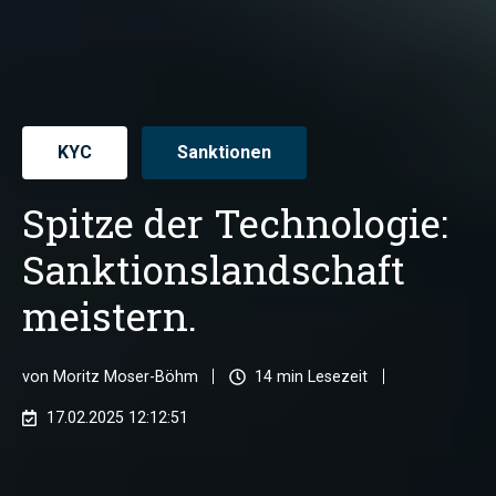
KYC
Sanktionen
Spitze der Technologie:
Sanktionslandschaft
meistern.
von
Moritz Moser-Böhm
14 min Lesezeit
17.02.2025 12:12:51